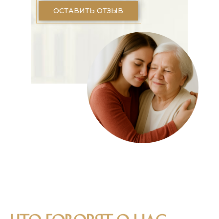
ОСТАВИТЬ ОТЗЫВ