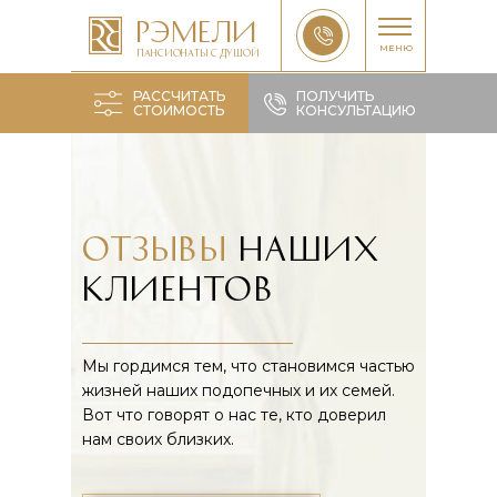
Рэмели
МЕНЮ
ПАНСИОНАТЫ с душой
РАССЧИТАТЬ
ПОЛУЧИТЬ
СТОИМОСТЬ
КОНСУЛЬТАЦИЮ
Рассчитать
Рассчитать
отзывы
наших
клиентов
Мы гордимся тем, что становимся частью
жизней наших подопечных и их семей.
Вот что говорят о нас те, кто доверил
нам своих близких.